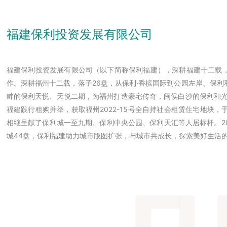
福建保利投资发展有限公司
福建保利投资发展有限公司（以下简称保利福建），深耕福建十二载
作。深耕福州十二载，落子26盘，从保利·香槟国际到公园左岸、保
畔的保利天悦、天悦二期，为福州打造豪宅传奇，闽侯白沙的保利和光
福建践行租购并举，获取福州2022-15号全自持社会租赁住宅地块
相继呈献了保利城一至九期、保利中央公园、保利天汇等人居标杆。2
城44盘，保利福建助力城市版图扩张，与城市共成长，探索美好生活