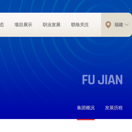
态
项目展示
职业发展
联络关注
福建
FU JIAN
集团概况
发展历程