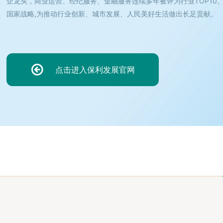
企龙头，商业运营、经纪服务、金融服务连续多年被评为行业TOP10
国家战略,为推动行业创新、城市发展、人民美好生活做出长足贡献。
点击进入保利发展官网