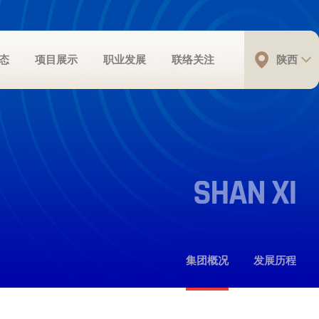
态
项目展示
职业发展
联络关注
陕西
SHAN XI
集团概况
发展历程